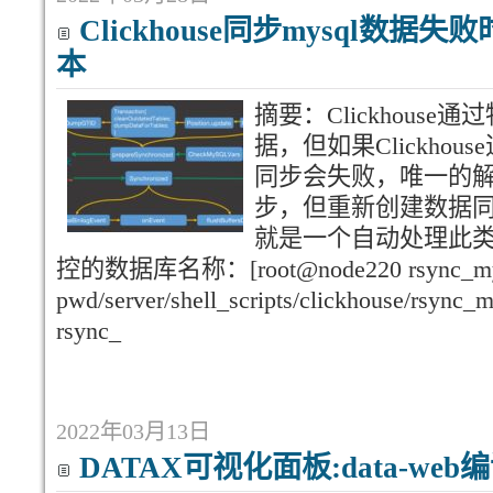
Clickhouse同步mysql数据
本
摘要：Clickhouse
据，但如果Clickhou
同步会失败，唯一的
步，但重新创建数据
就是一个自动处理此
控的数据库名称：[root@node220 rsync_mysql
pwd/server/shell_scripts/clickhouse/rsync
rsync_
2022年03月13日
DATAX可视化面板:data-we