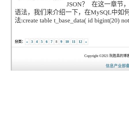
JSON？ 在这一章节
语法，我们来介绍一下，在MySQL中如何
法:create table t_base_data( id bigint(20) no
分页：
«
3
4
5
6
7
8
9
10
11
12
»
Copyright ©2021 阮胜昌的博客-
信息产业部备案