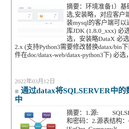
摘要：环境准备1）基础软件
选,安装略，对应客户端可
装mysql的客户端
库JDK (1.8.0_xxx) 
选，安装略DataX 必选，
2.x (支持Python3需要修改替换datax/b
件在doc/datax-web/datax-python
2022年03月12日
通过datax将SQLSERVER中的数
中
摘要：1.源: SQLS
和密码：2.源表结构：CREA
[EgOrg_Company]( [C