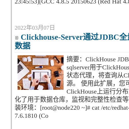
23:45:53)[GCC 4.8.5 20150623 (Red Hat 4.8
2022年03月07日
Clickhouse-Server通过JD
数据
摘要：ClickHouse J
sqlserver用于Clic
状态代理，将查询从Cli
源。 使用此扩展，您
ClickHouse上运
化了用于数据仓库，监视和完整性检查等
装环境：[root@node220 ~]# cat /etc/redhat-r
7.6.1810 (Co