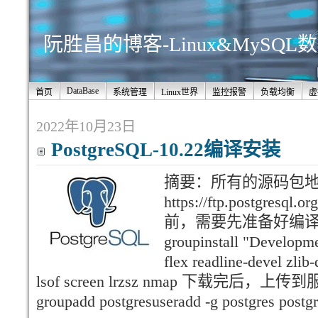
阮胜昌的博客-Linux&MySQ
DataBase
首页
系统管理
Linux世界
监控报警
负载均衡
虚
2022年10月23日
PostgreSQL-10.22编译安装
摘要：所有的源码包
https://ftp.postgres
前，需要先准备好编译
groupinstall "Developme
flex readline-devel zli
lsof screen lrzsz nmap 下载完后
groupadd postgresuseradd -g postgres post