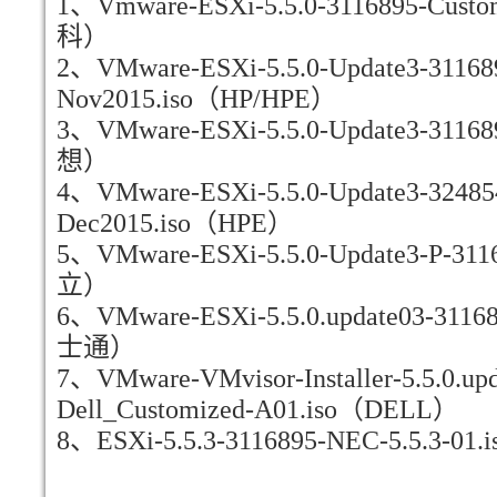
1、Vmware-ESXi-5.5.0-3116895-Custom
科）
2、VMware-ESXi-5.5.0-Update3-311689
Nov2015.iso（HP/HPE）
3、VMware-ESXi-5.5.0-Update3-3116
想）
4、VMware-ESXi-5.5.0-Update3-324854
Dec2015.iso（HPE）
5、VMware-ESXi-5.5.0-Update3-P-3116
立）
6、VMware-ESXi-5.5.0.update03-31168
士通）
7、VMware-VMvisor-Installer-5.5.0.up
Dell_Customized-A01.iso（DELL）
8、ESXi-5.5.3-3116895-NEC-5.5.3-0