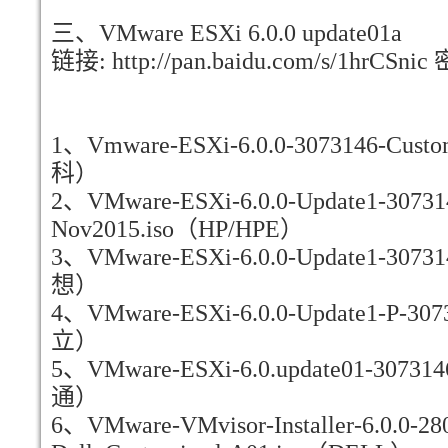
三、VMware ESXi 6.0.0 update01a
链接: http://pan.baidu.com/s/1hrCSnic
1、Vmware-ESXi-6.0.0-3073146-Custom
科）
2、VMware-ESXi-6.0.0-Update1-307314
Nov2015.iso（HP/HPE）
3、VMware-ESXi-6.0.0-Update1-3073
想）
4、VMware-ESXi-6.0.0-Update1-P-3073
立）
5、VMware-ESXi-6.0.update01-307314
通）
6、VMware-VMvisor-Installer-6.0.0-28