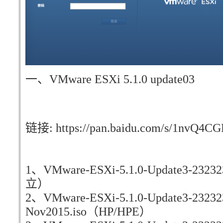
一、VMware ESXi 5.1.0 update03
链接: https://pan.baidu.com/s/1nvQ4C
1、VMware-ESXi-5.1.0-Update3-23232
立）
2、VMware-ESXi-5.1.0-Update3-232323
Nov2015.iso（HP/HPE）