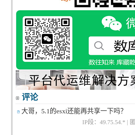
评论
大哥，5.1的esxi还能再共享一下吗？
IP段：49.75.54.* |