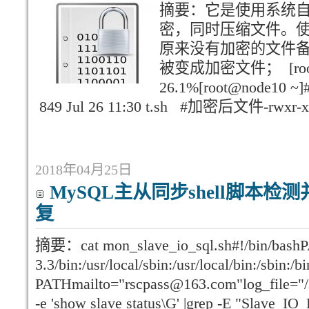
摘要：它是使用系统自带
密，同时压缩文件。使用方法:
原来没有加密的文件备份为 fi
被变成加密文件； [root@nod
26.1%[root@node10 ~]# l
849 Jul 26 11:30 t.sh #加密后文件-rwxr-xr-
2018年04月25日
MySQL主从同步shell脚本
复
摘要：cat mon_slave_io_sql.sh#!/bin/bashPA
3.3/bin:/usr/local/sbin:/usr/local/bin:/sbin:/b
PATHmailto="rscpass@163.com"log_file="/se
-e 'show slave status\G' |grep -E "Slave_IO