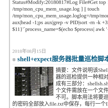
Status#Modify:20180817#Log File#Get top 
/tmp/mon_cpu_mem_usage.log ] || touch
/tmp/mon_cpu_mem_usage.loglog=/tmp/mo
aux|head -1;ps aux|grep -v PID|sort -rn -k +3|
$11}'`process_name=$(echo $process| awk '
2018年08月15日
shell+expect服务器批量巡检脚
摘要：文件说明该Shel
器的巡检提供一种相
成有三部分：shellsh.sh、
个文件需放在一个文件
不可。脚本用法将要巡
的密码全部放入file.txt中保存，每行