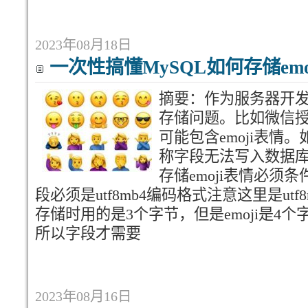
2023年08月18日
一次性搞懂MySQL如何存储emo
摘要：作为服务器开发人
存储问题。比如微信
可能包含emoji表情
称字段无法写入数据库
存储emoji表情必须条件
段必须是utf8mb4编码格式注意这里是utf8mb
存储时用的是3个字节，但是emoji是4个字
所以字段才需要
2023年08月16日