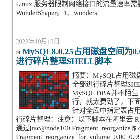
Linux 服务器限制网络接口的流量速率
WonderShaper。1、wonders
2023年10月10日
MySQL8.0.25占用磁盘空间为0.
进行碎片整理SHELL脚本
摘要：MySQL占用磁盘空
全部进行碎片整理SH
MySQL DBA并不
行，就太费劲了，下面
针对全库中指定表占
行碎片整理：注意：以下脚本在阿里云 RDS 
通过[rsc@node100 Fragment_reorganize]$ c
Fragment_reorganize_for_volume_0.00_0.99