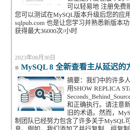
可以轻易地 注册免费
您可以测试在MySQL版本升级后您的应
sqlpub.com 也是让您学习并熟悉新
获得最大36000次/小时
2023年08月30日
MySQL 8 全新查看主从延迟的
摘要：我们中的许多人，
用SHOW REPLICA S
Seconds_Behind
和正确执行。请注意
旧的术语。然而，My
制团队已经努力包含了许多关于MySQL
息。例如，我们添加了并行复制、组复制