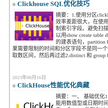
Clickhouse SQL优化技巧
摘要：1.使用分区cli
效率差距很大，在使
制索引字段。避免扫
以用show create tabl
的建表语句，partiti
果需要限制的时间和分区字段不是同一个
取数区间，然后再过滤2.distinct 和 group b
2023年08月16日
ClickHouse性能优化典藏
摘要：一、 基础优化1
能用数值型或日期时