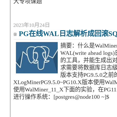
大专项课题
2023年10月24日
PG在线WAL日志解析成回滚SQL工
摘要：什么是WalMinerW
WAL(write ahead
的工具，并能生成出对应
求需要将数据库日志级别
版本支持PG9.5.0之
XLogMinerPG9.5.0~PG10.X版本使用Wa
使用WalMiner_11_X下面的实验，在PG11.
进行操作系统：[postgres@node100 ~]$