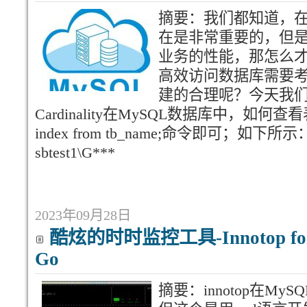
摘要：我们都知道，
在是非常重要的，但
业务的性能，那怎么
高效访问数据库需要
建的合理呢？今天我
Cardinality在MySQL数据库中，如何
index from tb_name;命令即可；如下所示：mys
sbtest1\G***
2023年09月28日
酷炫的时时监控工具-Innotop for M
Go
摘要：innotop在My