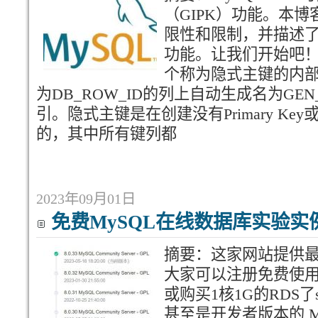
（GIPK）功能。本
限性和限制，并描述
功能。让我们开始吧！ 
个称为隐式主键的内
为DB_ROW_ID的列上自动生成名为GEN_
引。隐式主键是在创建没有Primary Key或
的，其中所有键列都
2023年09月01日
免费MySQL在线数据库实验实
摘要：这家网站提供最
大家可以注册免费使
或购买1核1G的RDS了s
甚至是开发者版本的 M