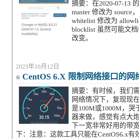
摘要：在2020-07-13
master 修改为 source，
whitelist 修改为 allowl
blocklist 虽然
改变。
2023年10月12日
CentOS 6.X 限制网络接口的
摘要：有时候，我们
网络情况下，复现现
是100M或1000M
器来做，感觉有点大炮打
下一宽非常好用的带
下：注意：这款工具只能在CentOS6.x有效果