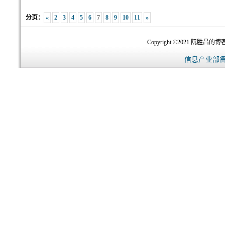
分页：
«
2
3
4
5
6
7
8
9
10
11
»
Copyright ©2021 阮胜昌的博客-
信息产业部备案