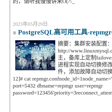
的，请听我慢慢讲来O(∩_
2023年05月29日
PostgreSQL高可用工具-repm
摘要：集群安装配置
http://www.linuxmysq
主，备库上定制failov
进程实现自动切换修改主备
件，添加故障自动切换参数no
12]# cat repmgr.confnode_id=1node_name='
port=5432 dbname=repmgr user=repmgr
password=123456'priority=3reconnect_atte