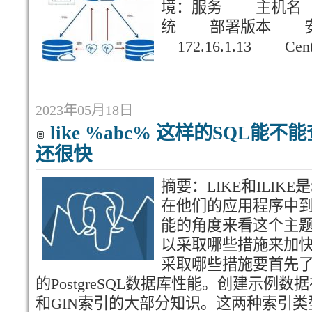
境：服务 主机名
统 部署版本 安装
172.16.1.13 Cent
2023年05月18日
like %abc% 这样的SQL能
还很快
摘要：LIKE和ILIK
在他们的应用程序中
能的角度来看这个主题是有
以采取哪些措施来加
采取哪些措施要首先
的PostgreSQL数据库性能。创建示例数
和GIN索引的大部分知识。这两种索引类型都