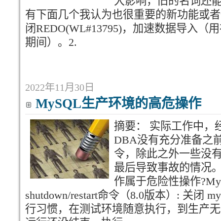
大影响，旧的名词还
有下面几个我认为也很重要的新功能或者
闭REDO(WL#13795)，加速数据导
期间）。2.
2022年11月30日
MySQL生产环境的高危操作
摘要： 实际工作中，
DBA没有充分准备之
令，除此之外一些没
最后导致事故的情况。M
作属于危险性操作?My
shutdown/restart命令（8.0版本）: 
行习惯，在测试环境随意执行，到生产无