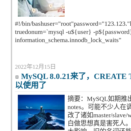
#!/bin/bashuser="root"password="123.123."l
truedonum=`mysql -u${user} -p${password} 
information_schema.innodb_lock_waits"
2022年12月15日
MySQL 8.0.21来了，CREATE
以使用了
摘要：MySQL如期推出8.
notes。可能不少人在
改了诸如master/slave/w
白做思想真是害死人