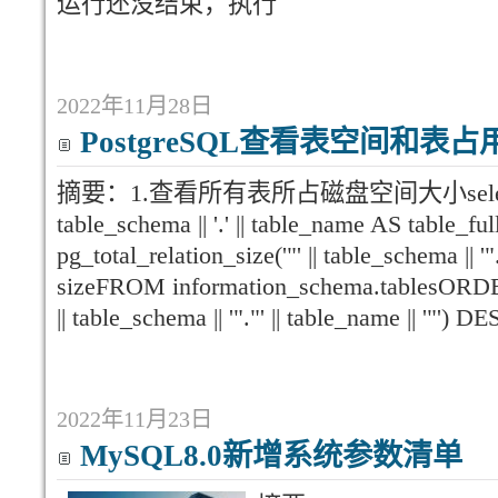
运行还没结束，执行
2022年11月28日
PostgreSQL查看表空间和表
摘要：1.查看所有表所占磁盘空间大小select sum(
table_schema || '.' || table_name AS table_fu
pg_total_relation_size('"' || table_schema || '".
sizeFROM information_schema.tablesORDER 
|| table_schema || '"."' || table_name || '"') D
2022年11月23日
MySQL8.0新增系统参数清单