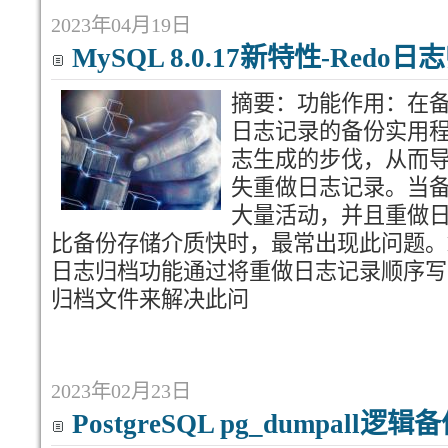
2023年04月19日
MySQL 8.0.17新特性-Redo
摘要：功能作用：在
日志记录的备份实用
志生成的步伐，从而
失重做日志记录。当备
大量活动，并且重做
比备份存储介质快时，最常出现此问题。MyS
日志归档功能通过将重做日志记录顺序写
归档文件来解决此问
2023年02月23日
PostgreSQL pg_dumpal