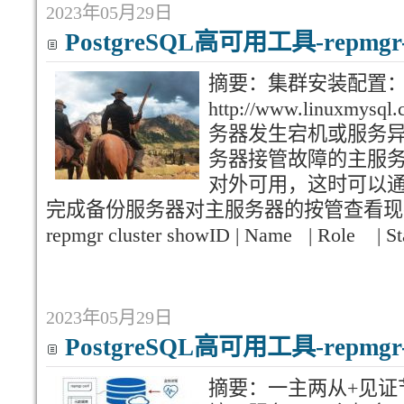
2023年05月29日
PostgreSQL高可用工具-repm
摘要：集群安装配置
http://www.linuxmysq
务器发生宕机或服务
务器接管故障的主服务器
对外可用，这时可以通过repm
完成备份服务器对主服务器的按管查看现在集群
repmgr cluster showID | Name | Role | S
2023年05月29日
PostgreSQL高可用工具-repm
摘要：一主两从+见证