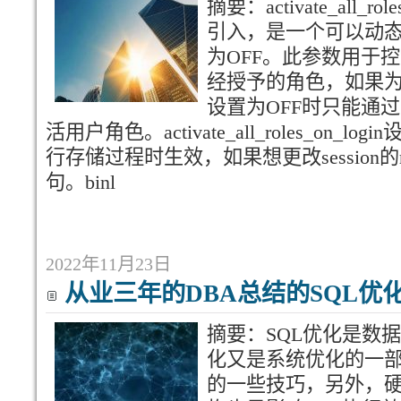
摘要：activate_all_ro
引入，是一个可以动态调
为OFF。此参数用于
经授予的角色，如果为
设置为OFF时只能通过SE
活用户角色。activate_all_roles_on
行存储过程时生效，如果想更改session的ro
句。binl
2022年11月23日
从业三年的DBA总结的SQL优
摘要：SQL优化是数
化又是系统优化的一部
的一些技巧，另外，