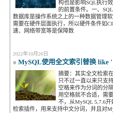
构也是影响SQL执行
的前置条件。一、SQ
数据库是操作系统之上的一种数据管理软
需要在硬件层面执行，所以硬件条件如C
速、网络带宽等是保障数
2022年10月26日
MySQL使用全文索引替换 like 
摘要：其实全文检索在
只不过一直以来只支
空格来作为分词的分
用空格就不合适，需
不，从MySQL 5.7.6
检索插件，用来支持中文分词，并且对MyI