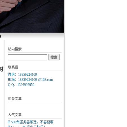
维
站内搜索
联系我
时
微信：18859224109-
邮箱：18859224109-@163.com
Q Q：1326992959-
相关文章
人气文章
500台服务器搬迁，不容易啊