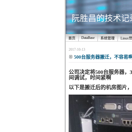
阮胜昌的技术记录站
DataBase
首页
系统管理
Linux
2017-10-13
500台服务器搬迁，不容易
公司决定将500台服务器，
间调试，时间紧啊
以下是搬迁后的机房图片