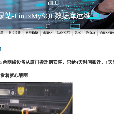
-LinuxMySQL数据库运维
LANMPT
Shell
Python
世界
监控报警
负载均衡
虚拟化
自动化运
啊
35台网络设备从厦门搬迁到安溪，只给4天时间搬迁，1天
，看着就心酸啊