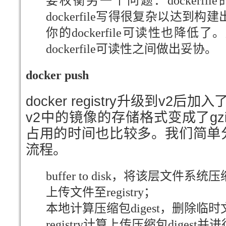
要权衡另一个问题：dockerf
dockerfile写得很复杂以达
你的dockerfile可读性也降
dockerfile可读性之间做出妥协。
docker push
docker registry升级到v
v2中的镜像的存储格式变成了gz
占用的时间也比较多。我们简单分解一
流程。
buffer to disk，将该层文
上传文件至registry；
本地计算压缩包digest，删除临时文件，
registry计算上传压缩包digest