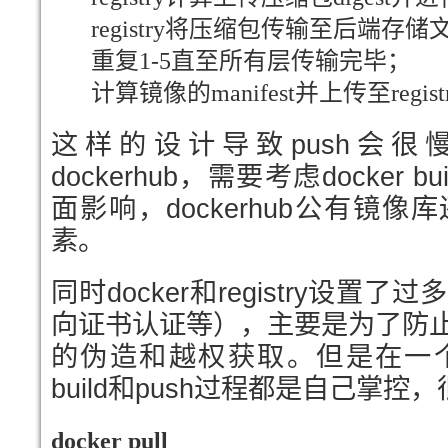
registry将压缩包传输至后端存
重复1-5直至所有层传输完毕；
计算镜像的manifest并上传至regist
这样的设计导致push会
dockerhub，需要考虑docker
面影响，dockerhub公有镜
素。
同时docker和registry设
向证书认证等），主要是为了防
的伪造和越权获取。但是在一
build和push过程都是自己掌
docker pull