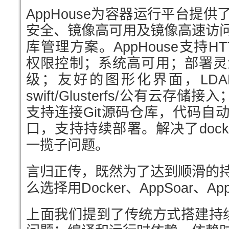
AppHouse为容器运行平台提
安全、镜像高可用及镜像高速访
库管理方案。AppHouse支持H
权限控制；系统高可用；部署灵
级；友好的图形化界面，LDA
swift/Glusterfs/公有云存
支持连接Git源码仓库，代码自动构
口，支持持续部署。解决了docker b
一揽子问题。
言归正传，既然为了达到顺滑的
么选择用Docker、AppSoar、A
上面我们提到了传统方式搭建持