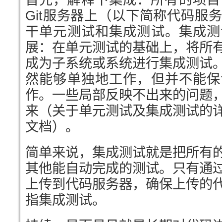
Git服务器上（以下简称代码服
干单元测试和集成测试。集成测
展：在单元测试的基础上，将所
成为子系统或系统进行集成测试
然能够单独地工作，但并不能保
作。一些局部反映不出来的问题
来（关于单元测试及集成测试的
文档）。
简单来说，集成测试就是把所有
其他能自动完成的测试。只有通
上传到代码服务器，确保上传的
指集成测试。