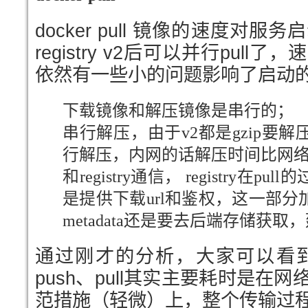
docker pull 镜像的速度对
registry v2后可以并行pul
依然有一些小的问题影响了启动
下载镜像和解压镜像是串行的；
串行解压，由于v2都是gzip要
行解压，内网的话解压时间比网
和registry通信， registry
是提供下载url和鉴权，这一部
metadata还是要去后端存储获
通过刚才的分析，大家可以看到，其实
push、pull其实主要耗时是在
范措施（轻微）上，整个传输过