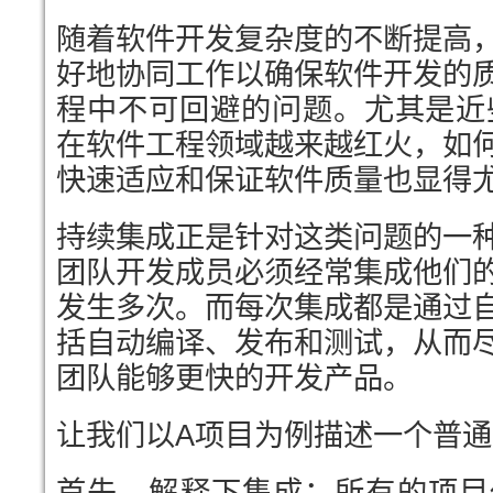
随着软件开发复杂度的不断提高
好地协同工作以确保软件开发的
程中不可回避的问题。尤其是近些
在软件工程领域越来越红火，如
快速适应和保证软件质量也显得
持续集成正是针对这类问题的一
团队开发成员必须经常集成他们
发生多次。而每次集成都是通过
括自动编译、发布和测试，从而
团队能够更快的开发产品。
让我们以A项目为例描述一个普通
首先，解释下集成：所有的项目