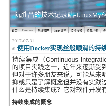
阮胜昌的技术记录站-LinuxMy
DataBase
首页
系统管理
Linux世界
监控报警
负载均衡
虚
2017-07-31
使用Docker实现丝般顺滑的持
持续集成（Continuous Integ
的项目实践之一，近年来逐渐受
但对于许多朋友来说，可能从未
抑或只是了解概念但并没有实践
什么是持续集成？它对软件开发
持续集成的概念