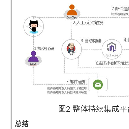
图2 整体持续集成
总结