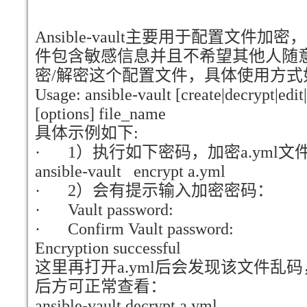
Ansible-vault主要用于配置文件加密
件包含敏感信息并且不希望其他人随意查看，A
密/解密这个配置文件，具体使用方式
Usage: ansible-vault [create|decrypt|edit
[options] file_name
具体示例如下:
·
1）执行如下密码，加密a.yml文
ansible-vault encrypt a.yml
·
2）会有提示输入加密密码：
·
Vault password:
·
Confirm Vault password:
Encryption successful
这里再打开a.yml后会发现该文件乱
后方可正常查看：
ansible-vault decrypt a.yml