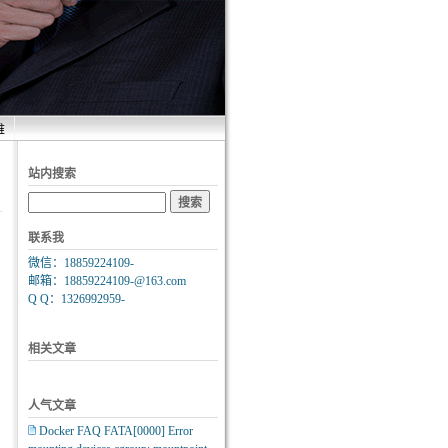
维
站内搜索
联系我
微信：18859224109-
邮箱：18859224109-@163.com
Q Q：1326992959-
相关文章
人气文章
Docker FAQ FATA[0000] Error