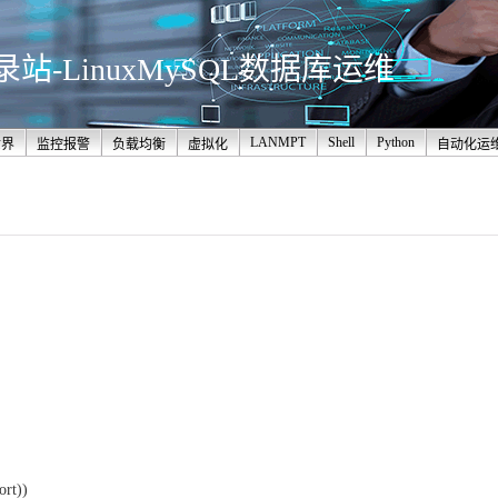
-LinuxMySQL数据库运维
LANMPT
Shell
Python
世界
监控报警
负载均衡
虚拟化
自动化运
rt))