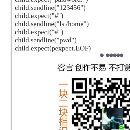
child.sendline("123456")
child.expect("#")
child.sendline("ls /home")
child.expect("#")
child.sendline("pwd")
child.expect(pexpect.EOF)