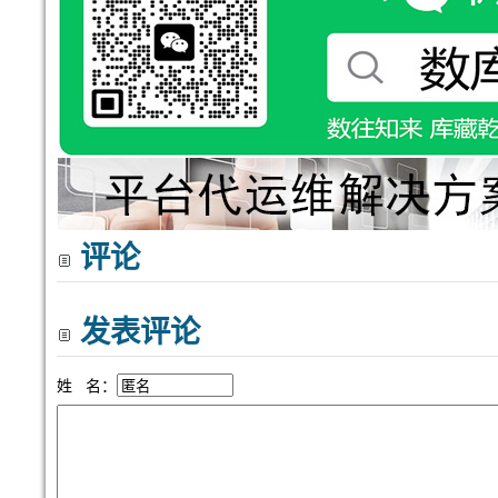
评论
发表评论
姓 名：