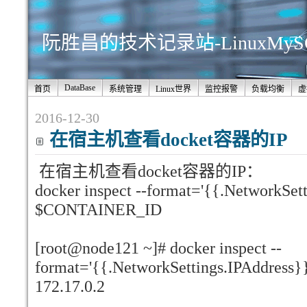
阮胜昌的技术记录站-LinuxMy
DataBase
首页
系统管理
Linux世界
监控报警
负载均衡
虚
2016-12-30
在宿主机查看docket容器的IP
在宿主机查看docket容器的IP：
docker inspect --format='{{.NetworkSett
$CONTAINER_ID
[root@node121 ~]# docker inspect --
format='{{.NetworkSettings.IPAddress}
172.17.0.2