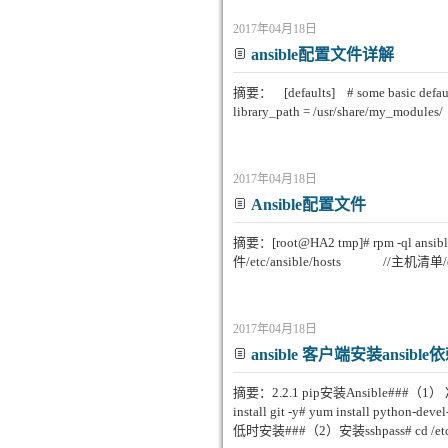
2017年04月18日
ansible配置文件详解
摘要： [defaults] # some basic defa
library_path = /usr/share/my_modu
2017年04月18日
Ansible配置文件
摘要：[root@HA2 tmp]# rpm -ql ansi
件/etc/ansible/hosts //主机清单/etc
2017年04月18日
ansible 客户端安装ansible
摘要：2.2.1 pip安装Ansible###（1） 准备
install git -y# yum install python-de
低时安装###（2）安装sshpass# cd /etc/yum.r