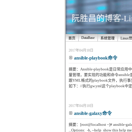
阮胜昌的博客-Li
DataBase
首页
系统管理
Linux
2017年04月18日
ansible-playbook命令
摘要：Ansible-playbook是
量管理，要实现的功能和命令ansible是
跟YML格式的playbook文件，执行事先编
如下：//执行gw.yml这个playbook
2017年04月18日
ansible-galaxy命令
摘要：[root@localhost ~]# ansible-galaxy -
...Options: -h, --help show this help m