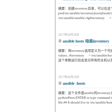
摘要：创建inventory目录，可以在这个目
pwd/etc/ansible/inventory[root@node1
/etc/ansible/ansible.cfg#inventor
2017年04月18日
ansible hosts 动态inventory
摘要：将inventory选项定义为一个可执行的脚本vim 
values...#inventory = /etc/ansib
这个参数运行后会显示所有的主机以及主机
2017年04月18日
ansible -hosts
摘要：这个文件是ansible的inventory文件 filet
pythonPress ENTER or type command to c
file.## It should live in /etc/ansible/