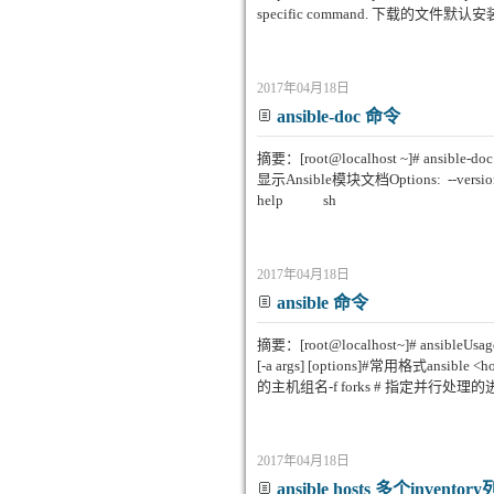
specific command. 下载的文件默认
2017年04月18日
ansible-doc 命令
摘要：[root@localhost ~]# ansible-doc 
显示Ansible模块文档Options: --versio
help sh
2017年04月18日
ansible 命令
摘要：[root@localhost~]# ansibleUsage: a
[-a args] [options]#常用格式ansible <h
的主机组名-f forks # 指定并行处理的进
2017年04月18日
ansible hosts 多个inventor