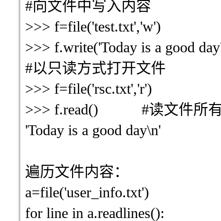
#
向文件中写入内容
>>> f=file('test.txt','w')
>>> f.write('Today is a good 
#
以只读方式打开文件
>>> f=file('rsc.txt','r')
>>> f.read() #
读文件所
'Today is a good day\n'
遍历文件内容
：
a=file('user_info.txt')
for line in a.readlines():