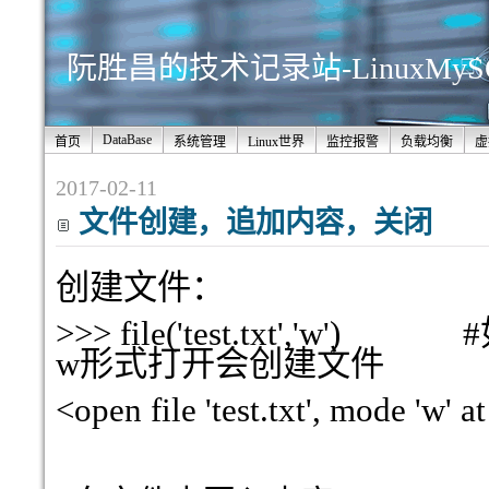
阮胜昌的技术记录站-LinuxMy
DataBase
首页
系统管理
Linux世界
监控报警
负载均衡
虚
2017-02-11
文件创建，追加内容，关闭
创建文件：
>>> file('test.txt',
w形式打开会创建文件
<open file 'test.txt', mode 'w'