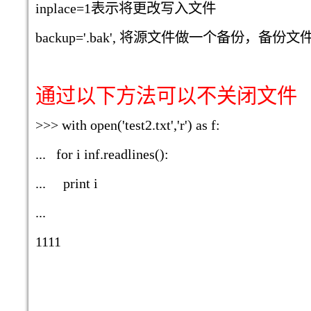
inplace=1
表示将更改写入文件
backup='.bak',
将源文件做一个备份
，
备份文
通过以下方法可以不关闭文件
>>> with open('test2.txt','r') as f:
... for i inf.readlines():
... print i
...
1111