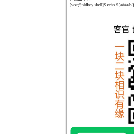
[wxr@oldboy shell]$ echo ${