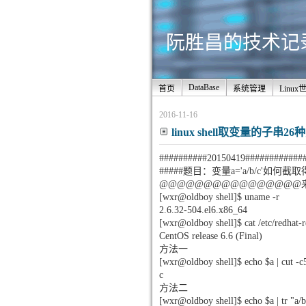
阮胜昌的技术记录站
DataBase
首页
系统管理
Linux
2016-11-16
linux shell取变量的子串2
##########20150419############
#####题目：变量a='a/b/c'如何截取
@@@@@@@@@@@@@@@@
[wxr@oldboy shell]$ uname -r
2.6.32-504.el6.x86_64
[wxr@oldboy shell]$ cat /etc/redhat-r
CentOS release 6.6 (Final)
方法一
[wxr@oldboy shell]$ echo $a | cut -c
c
方法二
[wxr@oldboy shell]$ echo $a | t