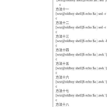
[wxr@oldboy shell]$ echo $a | s
c
方法十一
[wxr@oldboy shell]$ echo $a | sed -r '
c
方法十二
[wxr@oldboy shell]$ echo $a | sed -r 
c
方法十三
[wxr@oldboy shell]$ echo $a | awk -F
c
方法十四
[wxr@oldboy shell]$ echo $a | awk '{g
c
方法十五
[wxr@oldboy shell]$ echo $a | awk '{sp
c
方法十六
[wxr@oldboy shell]$ echo $a | awk '{sp
c
方法十七
[wxr@oldboy shell]$ echo $a | awk '{s
c
方法十八