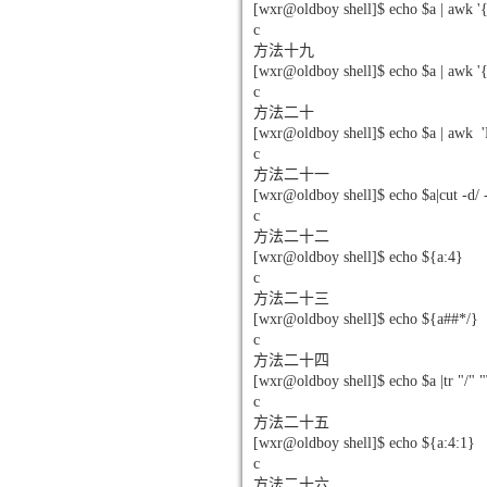
[wxr@oldboy shell]$ echo $a | awk '{g
c
方法十九
[wxr@oldboy shell]$ echo $a | awk '{p
c
方法二十
[wxr@oldboy shell]$ echo $a | awk
c
方法二十一
[wxr@oldboy shell]$ echo $a|cu
c
方法二十二
[wxr@oldboy shell]$ echo 
c
方法二十三
[wxr@oldboy shell]$ echo 
c
方法二十四
[wxr@oldboy shell]$ echo $a |tr "/" 
c
方法二十五
[wxr@oldboy shell]$ echo 
c
方法二十六