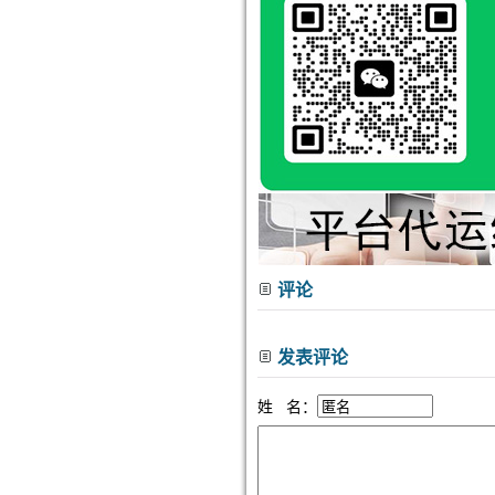
评论
发表评论
姓 名：