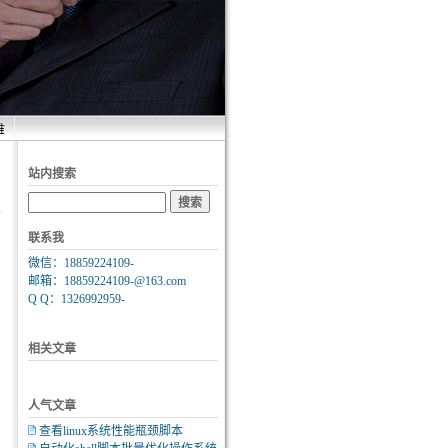
维
站内搜索
联系我
微信：18859224109-
邮箱：18859224109-@163.com
Q Q：1326992959-
相关文章
人气文章
查看linux系统性能瓶颈脚本