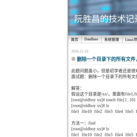
阮胜昌的技术记录站
DataBase
首页
系统管理
Linux
2016-11-16
删除一个目录下的所有文件
此题问题虽小，但是初学者还是很
面试题：删除一个目录下的所有文
解答：
假设这个目录是/xx/，里面有file1,file2
[root@oldboy xx]# touch file{1..10}
[root@oldboy xx]# ls
file1 file10 file2 file3 file4 file5 f
方法一：find
[root@oldboy xx]# ls
file1 file10 file2 file3 file4 file5 f