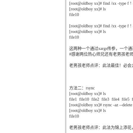
[root@oldboy xx]# find /xx -type f ! 
[root@oldboy xx]# ls
file10
[root@oldboy xx]# find /xx -type f 
[root@oldboy xx]# ls
file10
这两种一个通过xargs传参，一个通过
#感谢两位热心师兄还有老男孩老师的
老男孩老师点评：此法最佳！必会
方法二：rsync
[root@oldboy xx]# ls
file1 file10 file2 file3 file4 file5 f
[root@oldboy xx]# rsync -az --delete -
[root@oldboy xx]# ls
file10
老男孩老师点评：此法为锦上添花