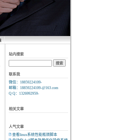
维
站内搜索
联系我
微信：18859224109-
邮箱：18859224109-@163.com
Q Q：1326992959-
相关文章
人气文章
查看linux系统性能瓶颈脚本