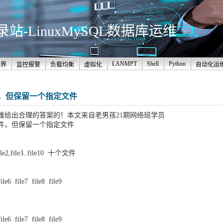
-LinuxMySQL数据库运维
LANMPT
Shell
Python
世界
监控报警
负载均衡
虚拟化
自动化运
，但保留一个指定文件
难给出合理的答案的！本文来自老男孩21期网络班学员
件，但保留一个指定文件
,file3..file10 十个文件
ile6 file7 file8 file9
ile6 file7 file8 file9