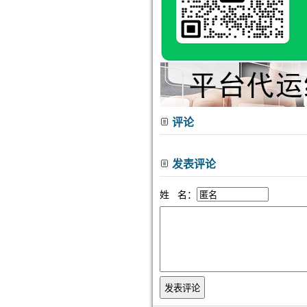
评论
发表评论
姓 名：