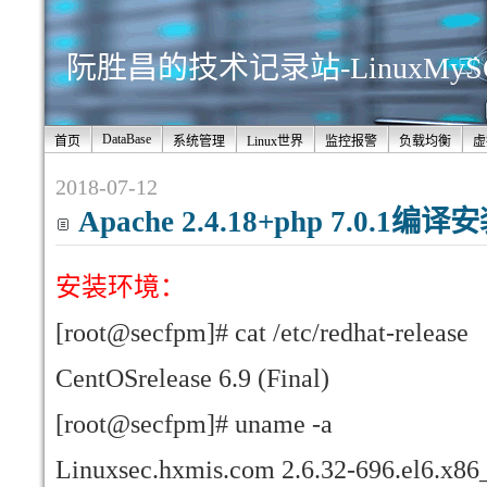
阮胜昌的技术记录站-LinuxMy
DataBase
首页
系统管理
Linux世界
监控报警
负载均衡
虚
2018-07-12
Apache 2.4.18+php 7.0.1编
安装环境
：
[root@secfpm]# cat /etc/redhat-release
CentOSrelease 6.9 (Final)
[root@secfpm]# uname -a
Linuxsec.hxmis.com 2.6.32-696.el6.x8