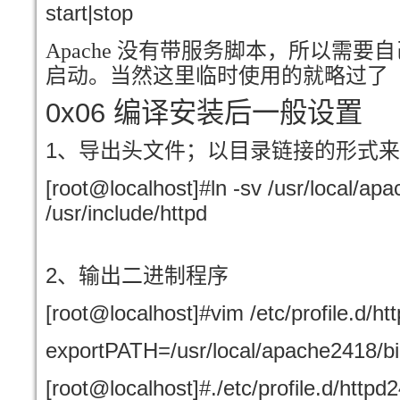
start|stop
Apache 没有带服务脚本，所以需
启动。当然这里临时使用的就略过了
0x06
编译安装后一般设置
1
、导出头文件；以目录链接的形式来
[root@localhost]#ln -sv /usr/local/ap
/usr/include/httpd
2
、输出二进制程序
[root@localhost]#vim /etc/profile.d/ht
exportPATH=/usr/local/apache2418/b
[root@localhost]#./etc/profile.d/httpd