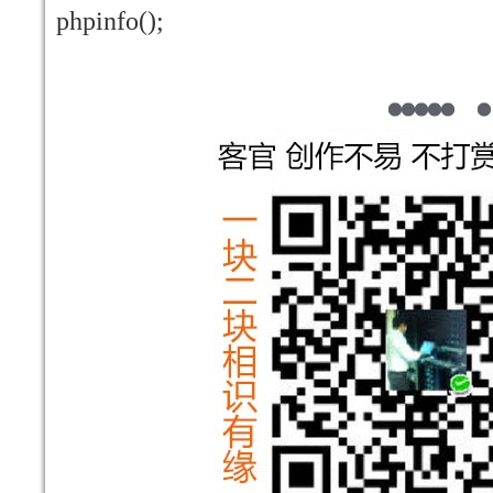
phpinfo();