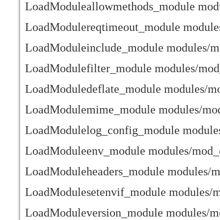
LoadModuleallowmethods_module modu
LoadModulereqtimeout_module modules
LoadModuleinclude_module modules/mo
LoadModulefilter_module modules/mod_f
LoadModuledeflate_module modules/mo
LoadModulemime_module modules/mo
LoadModulelog_config_module modules
LoadModuleenv_module modules/mod_e
LoadModuleheaders_module modules/m
LoadModulesetenvif_module modules/m
LoadModuleversion_module modules/mo