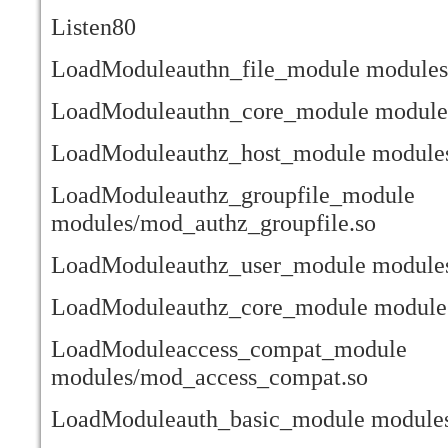
Listen80
LoadModuleauthn_file_module modules
LoadModuleauthn_core_module module
LoadModuleauthz_host_module modules
LoadModuleauthz_groupfile_module
modules/mod_authz_groupfile.so
LoadModuleauthz_user_module modules
LoadModuleauthz_core_module modules
LoadModuleaccess_compat_module
modules/mod_access_compat.so
LoadModuleauth_basic_module modules