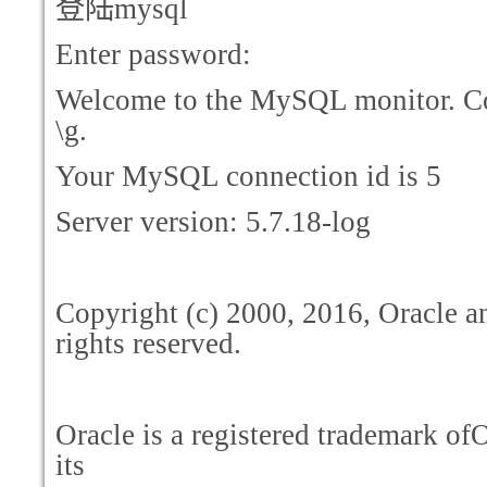
登陆mysql
Enter password:
Welcome to the MySQL monitor. C
\g.
Your MySQL connection id is 5
Server version: 5.7.18-log
Copyright (c) 2000, 2016, Oracle and
rights reserved.
Oracle is a registered trademark of
its