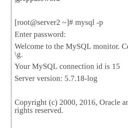
[root@server2 ~]# mysql -p
Enter password:
Welcome to the MySQL monitor. C
\g.
Your MySQL connection id is 15
Server version: 5.7.18-log
Copyright (c) 2000, 2016, Oracle and
rights reserved.