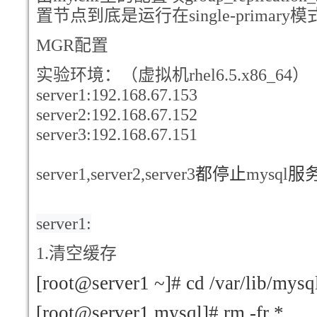
置节点到底是运行在single-primary模式还
MGR
配置
实验环境：（虚拟机rhel6.5.x86_64）
server1:192.168.67.153
server2:192.168.67.152
server3:192.168.67.151
server1,server2,server3
都停止
mysql
服
server1:
1.
清空缓存
[root@server1 ~]# cd /var/lib/mysq
[root@server1 mysql]# rm -fr *