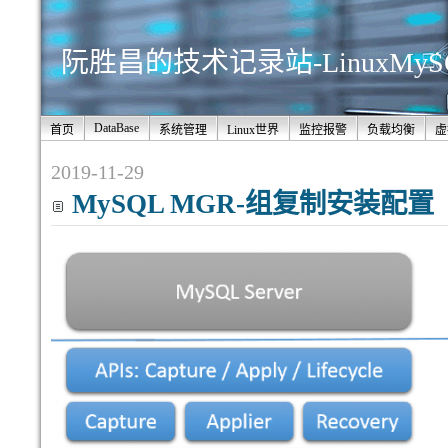
阮胜昌的技术记录站-LinuxMy
DataBase
首页
系统管理
Linux世界
监控报警
负载均衡
虚
2019-11-29
MySQL MGR-组复制安装配置