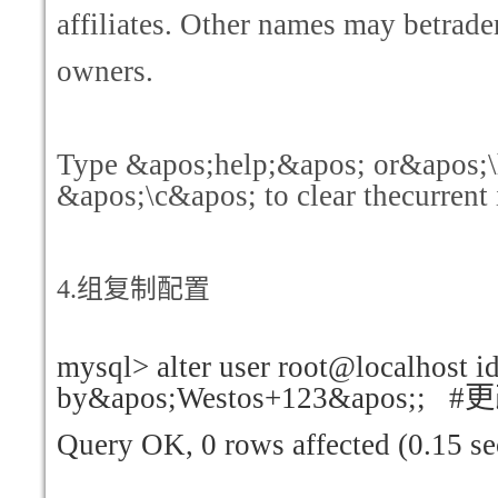
affiliates. Other names may betrade
owners.
Type &apos;help;&apos; or&apos;\
&apos;\c&apos; to clear thecurrent 
4.
组复制配置
mysql> alter user root@localhost id
by&apos;Westos+123&apos;; #
更
Query OK, 0 rows affected (0.15 se