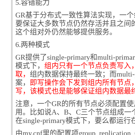
5.
容错能力
GR
基于分布式一致性算法实现，一个
要保证大多数节点仍然存活并且之间
这个组对外仍然能够提供服务。
6.
两种模式
GR
提供了single-primary和multi-prim
模式下，
组内只有一个节点负责写入
取，
组内数据保持最终一致；而multi-
案，
即写操作会下发到组内所有节点
写，该模式也是能够保证组内数据最
注意，一个GR的所有节点必须配置
用。比如说A、B、C三个节点组成一
在single-primary模式下，要么都运行在m
由my.cnf里的配置项group_replication_