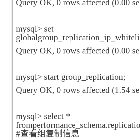
Query OK, 0 rows affected (0.00 se
mysql> set
globalgroup_replication_ip_whitel
Query OK, 0 rows affected (0.00 se
mysql> start group_replicatio
Query OK, 0 rows affected (1.54 se
mysql> select *
fromperformance_schema.replic
#
查看组复制信息