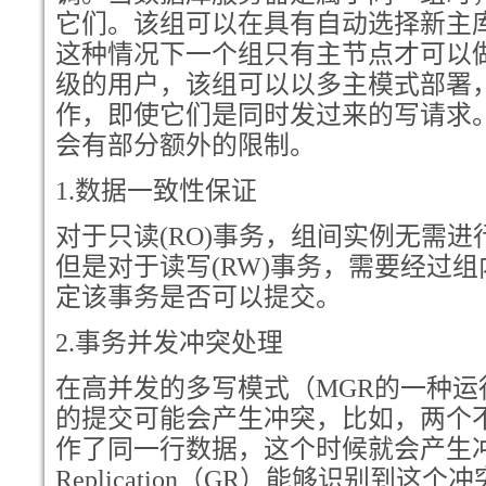
它们。该组可以在具有自动选择新主
这种情况下一个组只有主节点才可以
级的用户，该组可以以多主模式部署
作，即使它们是同时发过来的写请求
会有部分额外的限制。
1.
数据一致性保证
对于只读(RO)事务，组间实例无需
但是对于读写(RW)事务，需要经过
定该事务是否可以提交。
2.
事务并发冲突处理
在高并发的多写模式（MGR的一种
的提交可能会产生冲突，比如，两个
作了同一行数据，这个时候就会产生冲突
Replication（GR）能够识别到