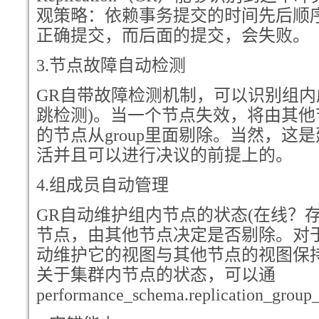
观策略：依赖事务提交的时间先后顺
正确提交，而后面的提交，会失败。
3.
节点故障自动检测
GR
自带故障检测机制，可以识别组内
跳检测)。当一个节点失效，将由其
的节点从group里面剔除。当然，这
活并且可以进行决议的前提上的。
4.
组成员自动管理
GR
自动维护组内节点的状态(在线？
节点，由其他节点决定是否剔除。对
动维护它的视图与其他节点的视图保
关于集群内节点的状态，可以通
performance_schema.replication_g