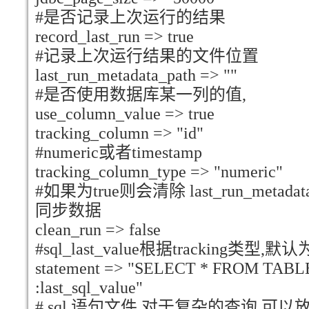
#是否记录上次运行的结果
record_last_run => true
#记录上次运行结果的文件位置
last_run_metadata_path => ""
#是否使用数据库某一列的值,
use_column_value => true
tracking_column => "id"
#numeric或者timestamp
tracking_column_type => "numeric"
#如果为true则会清除 last_run_metad
同步数据
clean_run => false
#sql_last_value根据tracking类型,默
statement => "SELECT * FROM TABL
:last_sql_value"
# sql 语句文件,对于复杂的查询,可