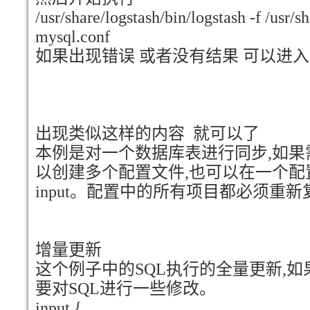
/usr/share/logstash/bin/logstash -f /usr/s
mysql.conf
如果出现错误 或者没有结果 可以进入 
出现类似这样的内容 就可以了
本例是对一个数据库表进行同步,如果
以创建多个配置文件,也可以在一个配置
input。配置中的所有项目都必须重
增量更新
这个例子中的SQL执行的全量更新,如
要对SQL进行一些修改。
input {